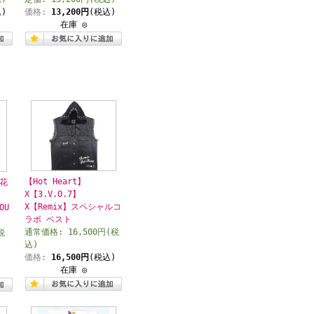
)
価格:
13,200円
(税込)
在庫 ◎
【Hot Heart】
花
X【3.V.O.7】
X【Remix】スペシャルコ
OU
ラボ ベスト
通常価格: 16,500円(税
税
込)
価格:
16,500円
(税込)
)
在庫 ◎