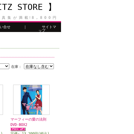
Z STORE 】
 真 集 が 満 載！8 , 8 0 0 円
い合せ
｜
サイトマ
ップ
在庫：
マーフィーの愛の法則
DVD-BOX2
込)
定価: 13,200円(税込)