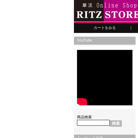
カートをみる
｜
YouTube
商品検索