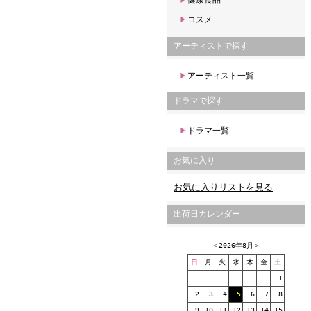
健康食品
コスメ
アーティストで探す
アーティスト一覧
ドラマで探す
ドラマ一覧
お気に入り
お気に入りリストを見る
出荷日カレンダー
＜
2026年8月
＞
日
月
火
水
木
金
土
1
2
3
4
5
6
7
8
9
10
11
12
13
14
15