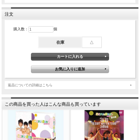
注文
購入数：
個
在庫
△
返品についての詳細はこちら
この商品を買った人はこんな商品も買っています