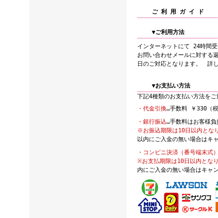
ご 利 用 ガ イ ド
▼ご利用方法
インターネットにて 24時間
お問い合わせメールに対する
日のご対応となります。 詳
▼お支払い方法
下記4種類のお支払い方法をご
・代金引換
…手数料 ￥330（
・銀行振込
…手数料はお客様負
※お振込期限は10日以内とな
以内にご入金の無い場合はキ
・コンビニ決済（番号端末式
※お支払期限は10日以内とな
内にご入金の無い場合はキャ