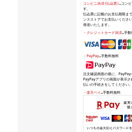
コンビニ決済(払込票)
…コン
す。
払込票に記載のお支払期限ま
ンスストアでお支払いください
発送いたします。
・クレジットカード決済
…手数
・PayPay
…手数料無料
注文確認画面の後に、PayPa
PayPayアプリの画面が表示
払いの手続きをしてください。P
・楽天ペイ
…手数料無料