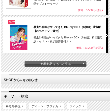
愛ラブストーリー♡
価格：5,500円(税込)
NEW
暴走外科医がやってきた Blu-ray BOX（6枚組）通常版
【20%ポイント還元】
暴走外科医がやってきた Blu-ray BOX（6枚組）初回限定
版＜イベント参加応募券付き＞
価格：13,200円(税込)
新着商品 をもっと見る
SHOPからのお知らせ
キーワード検索
暴走外科医
ディーン・フジオカ
ヴィック