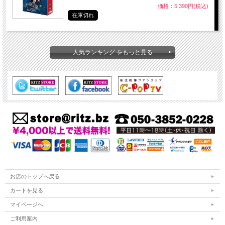
価格：5,390円(税込)
在庫切れ
人気ランキング をもっと見る
お店のトップへ戻る
カートを見る
マイページへ
ご利用案内