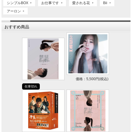
シンプルBOX
お仕事です
愛される花
Bii
アーロン
おすすめ商品
価格：5,500円(税込)
在庫切れ