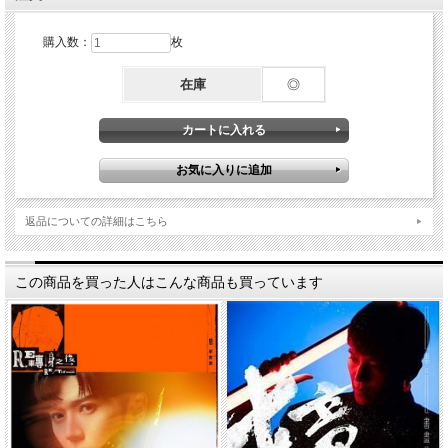
購入数：
枚
在庫
◎
返品についての詳細はこちら
この商品を買った人はこんな商品も買っています