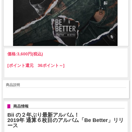
価格:
3,600円
(税込)
[ポイント還元 36ポイント～]
商品説明
商品情報
Bii の２年ぶり最新アルバム！
2019年 通算６枚目のアルバム「Be Better」リリ
ース