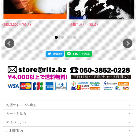
価格:1,980円(税込)
価格:3,300円(税込)
お店のトップへ戻る
カートを見る
マイページへ
ご利用案内