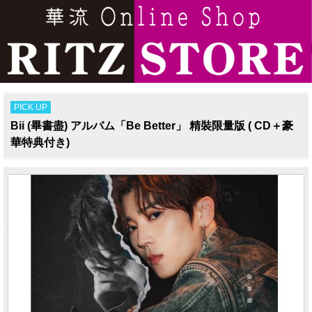
PICK UP
Bii (畢書盡) アルバム「Be Better」 精裝限量版 ( CD＋豪
華特典付き)