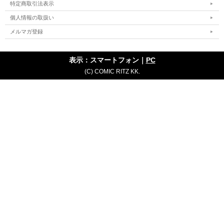
特定商取引法表示
個人情報の取扱い
メルマガ登録
表示：スマートフォン｜
PC
(C) COMIC RITZ KK.