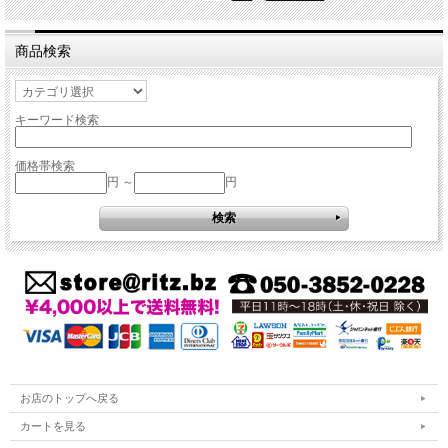
商品検索
キーワード検索
価格帯検索
円 ～
円
お店のトップへ戻る
カートを見る