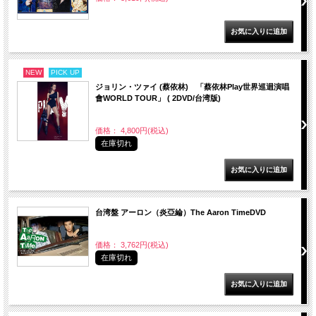
NEW
PICK UP
ジョリン・ツァイ (蔡依林) 「蔡依林Play世界巡迴演唱
會WORLD TOUR」 ( 2DVD/台湾版)
価格： 4,800円(税込)
在庫切れ
台湾盤 アーロン（炎亞綸）The Aaron TimeDVD
価格： 3,762円(税込)
在庫切れ