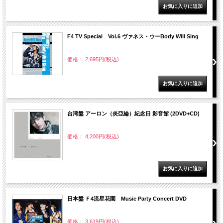
F4 TV Special Vol.6 ヴァネス・ウーBody Will Sing
価格： 2,695円(税込)
台湾盤 アーロン（炎亞綸）紀念日 影音館 (2DVD+CD)
価格： 4,200円(税込)
日本盤 Ｆ4流星花園 Music Party Concert DVD
価格： 3,619円(税込)