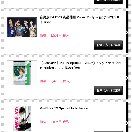
台湾版 F4 DVD 流星花園 Music Party ～台北1stコンサー
ト DVD
価格： 1,561円(税込)
【10%OFF】 F4 TV Special Vol.7ヴィック・チョウＲ
emember……， ILove You
価格： 2,475円(税込)
VanNess TV Special In between
価格： 2,695円(税込)