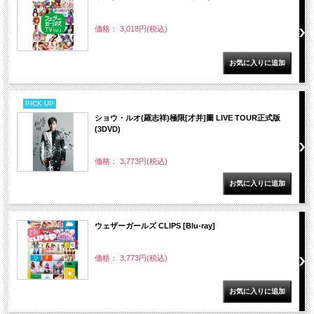
価格： 3,018円(税込)
PICK UP
ショウ・ルオ(羅志祥)極限[才并]圖 LIVE TOUR正式版
(3DVD)
価格： 3,773円(税込)
ウェザーガールズ CLIPS [Blu-ray]
価格： 3,773円(税込)