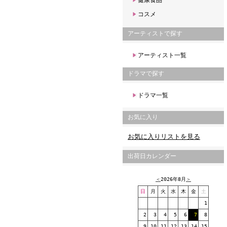
健康食品
コスメ
アーティストで探す
アーティスト一覧
ドラマで探す
ドラマ一覧
お気に入り
お気に入りリストを見る
出荷日カレンダー
＜
2026年8月
＞
日
月
火
水
木
金
土
1
2
3
4
5
6
7
8
9
10
11
12
13
14
15