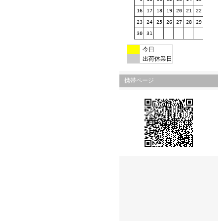
16
17
18
19
20
21
22
23
24
25
26
27
28
29
30
31
今日
出荷休業日
携帯ページ