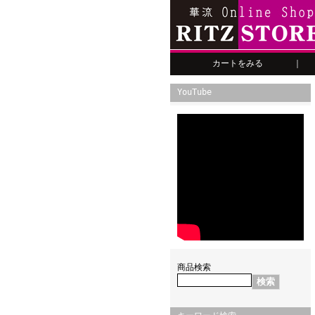
カートをみる
｜
YouTube
商品検索