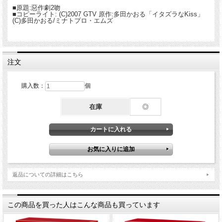
■原題:惡作劇2吻
■コピーライト: (C)2007 GTV 原作:多田かおる「イタズラなKiss」
(C)多田かおる/ミナトプロ・エムズ
注文
購入数：
個
在庫
◎
返品についての詳細はこちら
この商品を買った人はこんな商品も買っています