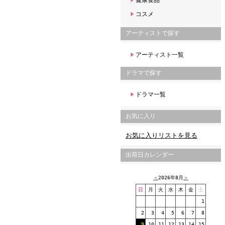
健康食品
コスメ
アーティストで探す
アーティスト一覧
ドラマで探す
ドラマ一覧
お気に入り
お気に入りリストを見る
出荷日カレンダー
＜
2026年8月
＞
日
月
火
水
木
金
土
1
2
3
4
5
6
7
8
9
10
11
12
13
14
15