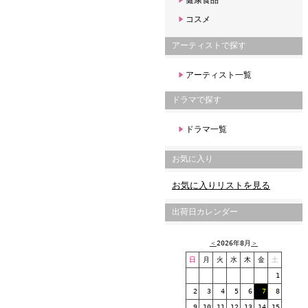
健康食品
コスメ
アーティストで探す
アーティスト一覧
ドラマで探す
ドラマ一覧
お気に入り
お気に入りリストを見る
出荷日カレンダー
＜
2026年8月
＞
日
月
火
水
木
金
土
1
2
3
4
5
6
7
8
9
10
11
12
13
14
15