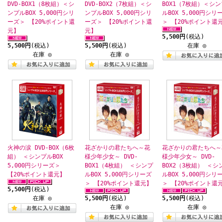
DVD-BOX1（8枚組）＜シ
DVD-BOX2（7枚組）＜シ
BOX1（7枚組）＜シン
ンプルBOX 5,000円シリ
ンプルBOX 5,000円シリ
ルBOX 5,000円シリ
ーズ＞ 【20%ポイント還
ーズ＞ 【20%ポイント還
＞ 【20%ポイント還
元】
元】
5,500円
(税込)
5,500円
(税込)
5,500円
(税込)
在庫 ◎
在庫 ◎
在庫 ◎
火神の涙 DVD-BOX（6枚
花ざかりの君たちへ～花
花ざかりの君たちへ～
組） ＜シンプルBOX
様少年少女～ DVD-
様少年少女～ DVD-
5,000円シリーズ＞
BOX1（4枚組） ＜シンプ
BOX2（3枚組） ＜シ
【20%ポイント還元】
ルBOX 5,000円シリーズ
ルBOX 5,000円シリ
＞ 【20%ポイント還元】
＞ 【20%ポイント還
5,500円
(税込)
在庫 ◎
5,500円
(税込)
5,500円
(税込)
在庫 ◎
在庫 ◎