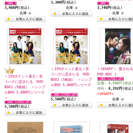
3,300円
(税込)
3,980円
(税込)
在庫 ◎
3,740円
(税込)
在庫 ◎
在庫 ◎
＜15%ポイント還元＞笑
＜16%OFF＞ 愛され
うハナに恋きたる DVD-
DVD-BOX １
＜15%ポイント還元＞笑
BOX2（5枚組） ＜シンプ
うハナに恋きたる DVD-
定価: 9,990円(税込
ルBOX 5,000円シリーズ
BOX1（5枚組） ＜シンプ
価格:
8,292円
(税込
＞
ルBOX 5,000円シリーズ
<16%OFF>
＞
5,500円
(税込)
在庫 ◎
5,500円
(税込)