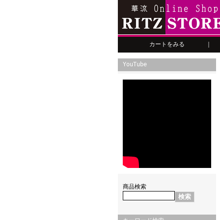
カートをみる
｜
YouTube
商品検索