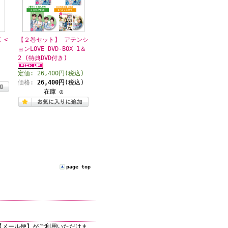
 <
【２巻セット】 アテンシ
ョンLOVE DVD-BOX 1＆
】
2 (特典DVD付き)
)
定価: 26,400円(税込)
)
価格:
26,400円
(税込)
在庫 ◎
page top
【メール便】がご利用いただけま