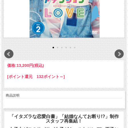
価格:
13,200円
(税込)
[ポイント還元 132ポイント～]
商品説明
「イタズラな恋愛白書」「結婚なんてお断り!?」制作
スタッフ再集結！