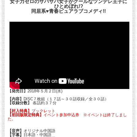
女子力ゼロのサバサバ女子がクールなツンデレ王子に
ひとめぼれ!?
同居系♥青春ピュアラブコメディ!!
【発売日】
2018年５月２日(水)
【内容】
DISC７枚組（１７話～３０話収録／全３０話）
【収録分数】
各話約３７分
【封入特典】
ブックレット
【初回版限定特典】
イベント参加申込券 ※イベントは終了しまし
た。
【音声】
オリジナル中国語
【字幕】
日本語・中国語