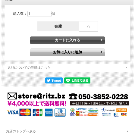
購入数：
個
在庫
△
返品についての詳細はこちら
お店のトップへ戻る