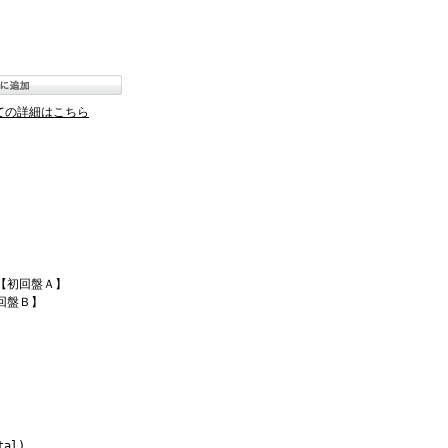
ての詳細はこちら
【初回盤Ａ】
回盤Ｂ】
tal)