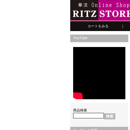
カートをみる
｜
YouTube
商品検索