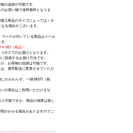
荷物の追跡が可能です。
)以上のお買い物で送料無料となりま
ご購入商品のサイズによっては＜ネ
となる場合がございます。
K】マークが付いている商品はメール
ます。
￥385（税込）
ネコポスでのお届けとなります。
けに投函するお届け方法です。
すが、お荷物の追跡は可能です。
合は、通常配送に変更させていただ
にかかわらず、一律385円（税
。
払いの場合はご利用いただけませ
取り可能ですが、商品の保障は致し
時間がかかる場合がありますのでご