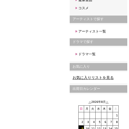
健康食品
コスメ
アーティストで探す
アーティスト一覧
ドラマで探す
ドラマ一覧
お気に入り
お気に入りリストを見る
出荷日カレンダー
＜
2026年8月
＞
日
月
火
水
木
金
土
1
2
3
4
5
6
7
8
9
10
11
12
13
14
15