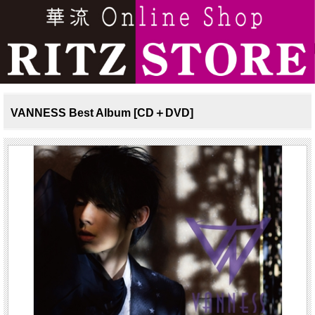
VANNESS Best Album [CD＋DVD]