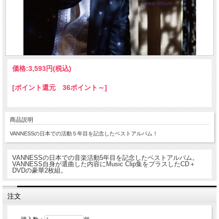
価格:
3,593円
(税込)
[ポイント還元 36ポイント～]
商品説明
VANNESSの日本での活動５年目を記念したベストアルバム！
VANNESSの日本での音楽活動5年目を記念したベストアルバム。
VANNESS自身が選曲した内容にMusic Clip集をプラスしたCD＋
DVDの豪華2枚組。
注文