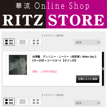
1 / 1ページ
（全1件）
台湾盤 アンソニー・ニーリー（倪安東）Wake Up(２
CD＋DVD＋コースター) 【サイン付】
価格： 1,599円(税込)
1 / 1ページ
（全1件）