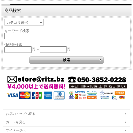
商品検索
キーワード検索
価格帯検索
円 ～
円
お店のトップへ戻る
カートを見る
マイページへ