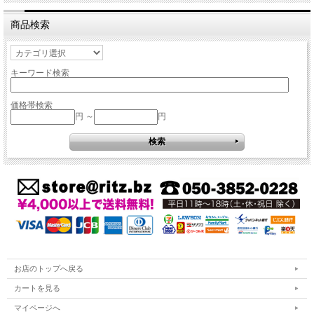
商品検索
キーワード検索
価格帯検索
円 ～
円
お店のトップへ戻る
カートを見る
マイページへ