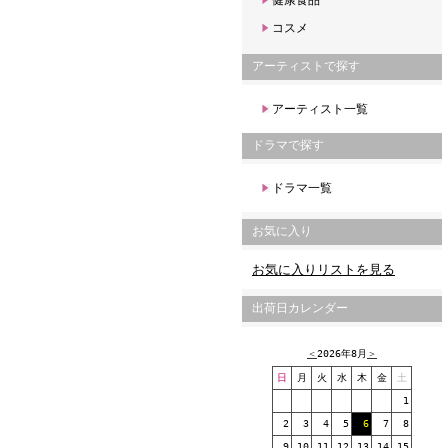
健康食品
コスメ
アーティストで探す
アーティスト一覧
ドラマで探す
ドラマ一覧
お気に入り
お気に入りリストを見る
出荷日カレンダー
＜
2026年8月
＞
日
月
火
水
木
金
土
1
2
3
4
5
6
7
8
9
10
11
12
13
14
15