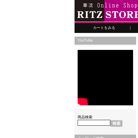
カートをみる
｜
YouTube
商品検索