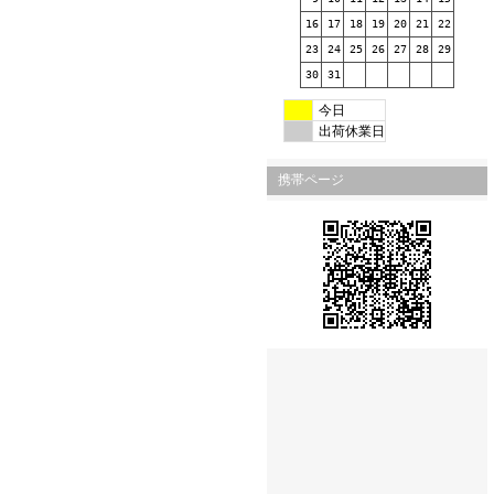
16
17
18
19
20
21
22
23
24
25
26
27
28
29
30
31
今日
出荷休業日
携帯ページ