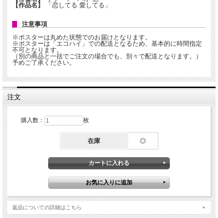
【作品名】
「恋してる 愛してる」
注意事項
※ポスターは丸めた状態でのお届けとなります。
※ポスターは「エコハイ」での配送となるため、基本的に時間指定
不可となります。
（別の商品と一括でご注文の場合でも、別々で配送となります。）
予めご了承ください。
注文
購入数：
枚
在庫
◎
返品についての詳細はこちら