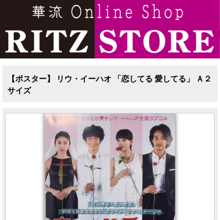
【ポスター】 リウ・イーハオ 「恋してる 愛してる」 Ａ２
サイズ