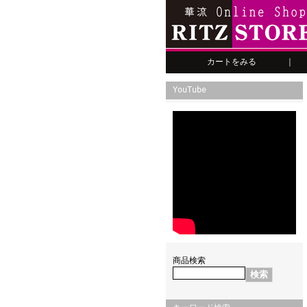
カートをみる
｜
YouTube
商品検索