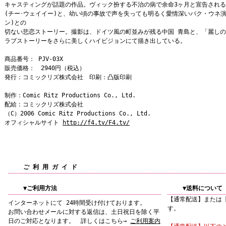
キャスティングが話題の作品。ヴィック扮する不治の病で余命3ヶ月と宣告される
(チー･ウェイイー)と、幼い頃の事故で声を失っても明るく愛情深いパク・ウネ演
ン)との
切ない悲恋ストーリー。撮影は、ドイツ風の町並みが残る中国 青島と、「麗し
ラブストーリーをさらに美しくハイビジョンにて描き出している。
商品番号： PJV-03X
販売価格： 2940円（税込）
発行：コミックリズ株式会社 印刷：凸版印刷
制作：Comic Ritz Productions Co., Ltd.
配給：コミックリズ株式会社
（C）2006 Comic Ritz Productions Co., Ltd.
オフィシャルサイト
http://f4.tv/F4.tv/
ご 利 用 ガ イ ド
▼ご利用方法
▼送料について
【通常配送】または
インターネットにて 24時間受け付けております。
す。
お問い合わせメールに対する返信は、土日祝日を除く平
日のご対応となります。 詳しくはこちら→
ご利用案内