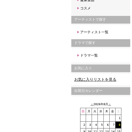
健康食品
コスメ
アーティストで探す
アーティスト一覧
ドラマで探す
ドラマ一覧
お気に入り
お気に入りリストを見る
出荷日カレンダー
＜
2026年8月
＞
日
月
火
水
木
金
土
1
2
3
4
5
6
7
8
9
10
11
12
13
14
15