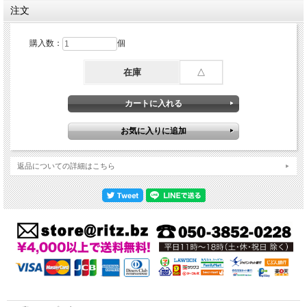
注文
購入数：
個
在庫
△
返品についての詳細はこちら