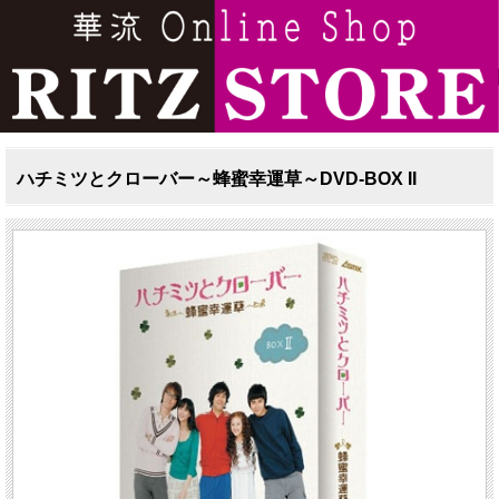
ハチミツとクローバー～蜂蜜幸運草～DVD-BOX II