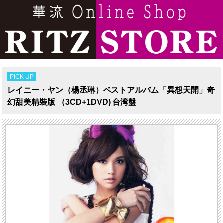
PICK UP
レイニー・ヤン（楊丞琳）ベストアルバム「異想天開」奇
幻甜美精裝版 （3CD+1DVD) 台湾盤