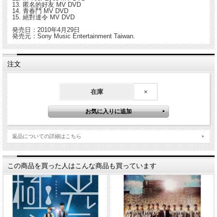
13. 匿名的好友 MV DVD
14. 青春鬥 MV DVD
15. 絕對達令 MV DVD
発売日：2010年4月29日
発売元：Sony Music Entertainment Taiwan.
注文
在庫
×
返品についての詳細はこちら
この商品を買った人はこんな商品も買っています