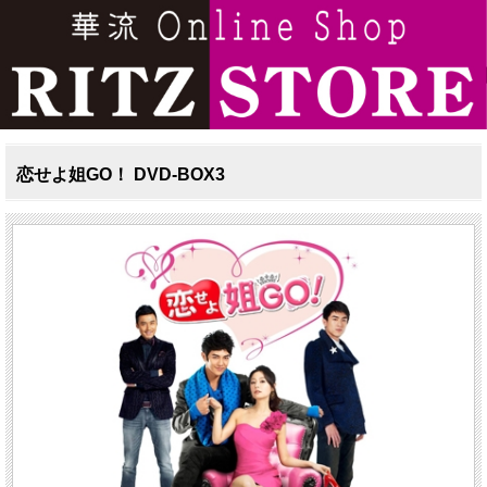
恋せよ姐GO！ DVD-BOX3