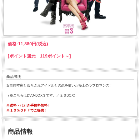
価格:
11,880円
(税込)
[ポイント還元 119ポイント～]
商品説明
女性脚本家と落ちぶれアイドルとの恋を描いた極上のラブロマンス！
（※こちらはDVD-BOX３です。／全３BOX）
※送料・代引き手数料無料♪
※１０％ＯＦＦでご提供！
商品情報