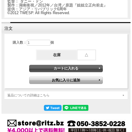
監督： ダニー・ドン
製作：湖南衛視／2012年／台湾／原題『姐姐立正向前走』
提供：アジア・リパブリック6周年
©2012 TWESP. All Rights Reserved.
注文
購入数：
個
在庫
△
返品についての詳細はこちら