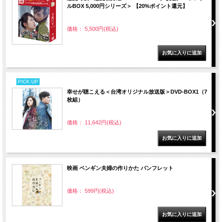
ルBOX 5,000円シリーズ＞ 【20%ポイント還元】
価格： 5,500円(税込)
PICK UP
幸せが聴こえる＜台湾オリジナル放送版＞DVD-BOX1（7
枚組）
価格： 11,642円(税込)
映画 ペンギン夫婦の作りかた パンフレット
価格： 599円(税込)