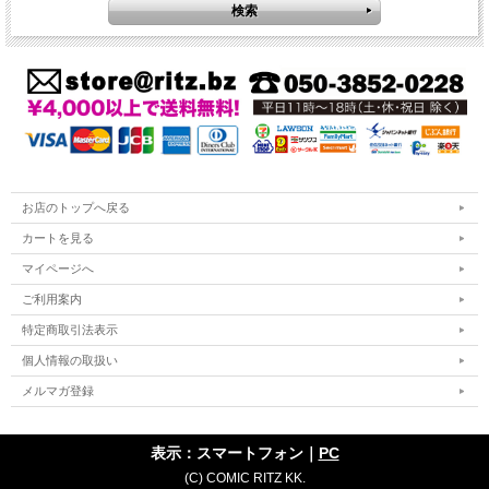
お店のトップへ戻る
カートを見る
マイページへ
ご利用案内
特定商取引法表示
個人情報の取扱い
メルマガ登録
表示：スマートフォン｜
PC
(C) COMIC RITZ KK.