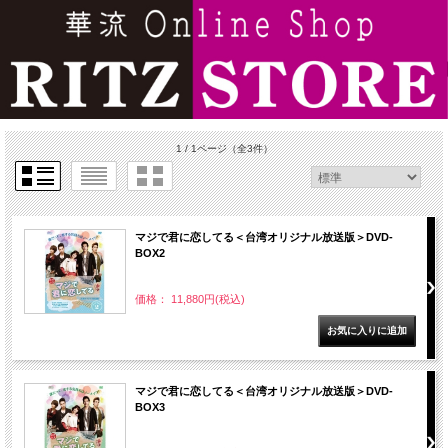
1 / 1ページ
（全3件）
マジで君に恋してる＜台湾オリジナル放送版＞DVD-
BOX2
価格： 11,880円(税込)
マジで君に恋してる＜台湾オリジナル放送版＞DVD-
BOX3