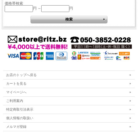
価格帯検索
円 ～
円
お店のトップへ戻る
カートを見る
マイページへ
ご利用案内
特定商取引法表示
個人情報の取扱い
メルマガ登録