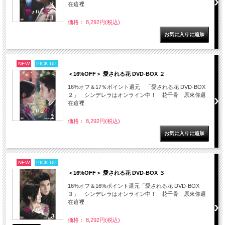
在這裡
価格： 8,292円(税込)
NEW
PICK UP
＜16%OFF＞ 愛される花 DVD-BOX ２
16%オフ＆17％ポイント還元 「愛される花 DVD-BOX
２」 シンデレラはオンライン中！ 花千骨 原來你還
在這裡
価格： 8,292円(税込)
NEW
PICK UP
＜16%OFF＞ 愛される花 DVD-BOX ３
16%オフ＆16%ポイント還元「愛される花 DVD-BOX
３」 シンデレラはオンライン中！ 花千骨 原來你還
在這裡
価格： 8,292円(税込)