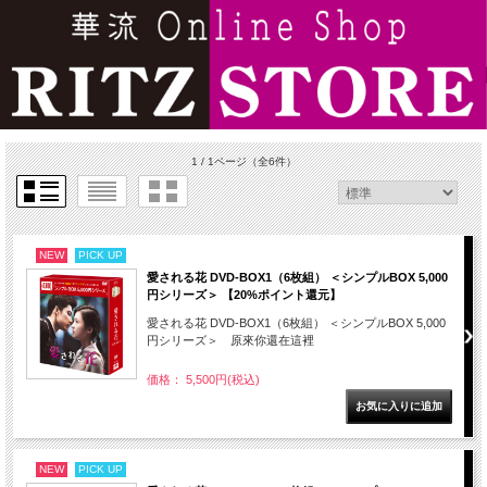
1 / 1ページ
（全6件）
NEW
PICK UP
愛される花 DVD-BOX1（6枚組） ＜シンプルBOX 5,000
円シリーズ＞ 【20%ポイント還元】
愛される花 DVD-BOX1（6枚組） ＜シンプルBOX 5,000
円シリーズ＞ 原來你還在這裡
価格： 5,500円(税込)
NEW
PICK UP