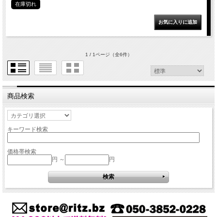
在庫切れ
1 / 1ページ
（全6件）
商品検索
キーワード検索
価格帯検索
円 ～
円