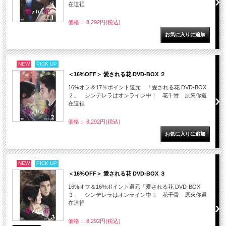
在這裡
価格： 8,292円(税込)
NEW
PICK UP
＜16%OFF＞ 愛される花 DVD-BOX ２
16%オフ＆17％ポイント還元 「愛される花 DVD-BOX
２」 シンデレラはオンライン中！ 花千骨 原來你還
在這裡
価格： 8,292円(税込)
NEW
PICK UP
＜16%OFF＞ 愛される花 DVD-BOX ３
16%オフ＆16%ポイント還元「愛される花 DVD-BOX
３」 シンデレラはオンライン中！ 花千骨 原來你還
在這裡
価格： 8,292円(税込)