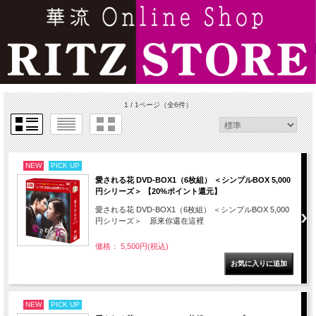
1 / 1ページ
（全6件）
NEW
PICK UP
愛される花 DVD-BOX1（6枚組） ＜シンプルBOX 5,000
円シリーズ＞ 【20%ポイント還元】
愛される花 DVD-BOX1（6枚組） ＜シンプルBOX 5,000
円シリーズ＞ 原來你還在這裡
価格： 5,500円(税込)
NEW
PICK UP