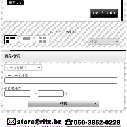
在庫切れ
1 / 1ページ
（全6件）
商品検索
キーワード検索
価格帯検索
円 ～
円