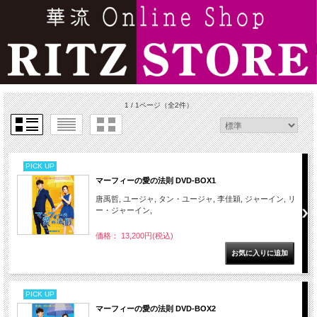
1 / 1ページ
（全2件）
PICK UP
マーフィーの愛の法則 DVD-BOX1
唐禹哲, ユージャ, タン・ユージャ, 李佳穎, ジャーイン, リ
ー・ジャーイン,
価格： 13,200円(税込)
PICK UP
マーフィーの愛の法則 DVD-BOX2