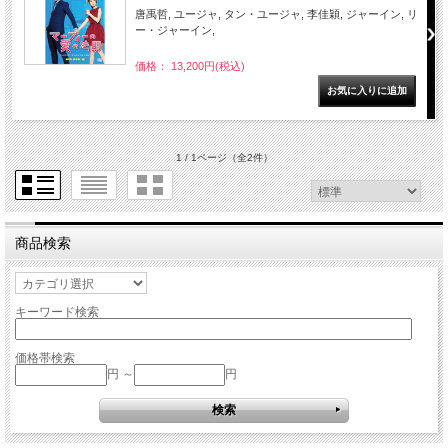
唐禹哲, ユージャ, タン・ユージャ, 李佳穎, ジャーイン, リ
ー・ジャーイン,
価格： 13,200円(税込)
1 / 1ページ
（全2件）
商品検索
キーワード検索
価格帯検索
円 ～
円