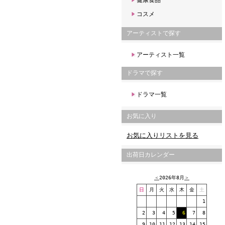
健康食品
コスメ
アーティストで探す
アーティスト一覧
ドラマで探す
ドラマ一覧
お気に入り
お気に入りリストを見る
出荷日カレンダー
＜
2026年8月
＞
日
月
火
水
木
金
土
1
2
3
4
5
6
7
8
9
10
11
12
13
14
15