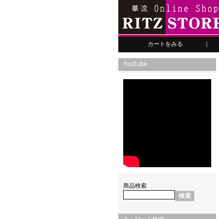
カートをみる
｜
YouTube
商品検索