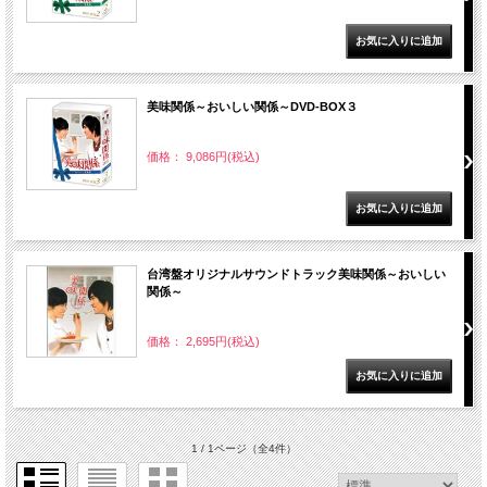
美味関係～おいしい関係～DVD-BOX３
価格： 9,086円(税込)
台湾盤オリジナルサウンドトラック美味関係～おいしい
関係～
価格： 2,695円(税込)
1 / 1ページ
（全4件）