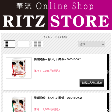
1 / 1ページ
（全4件）
美味関係～おいしい関係～DVD-BOX１
価格： 9,086円(税込)
美味関係～おいしい関係～DVD-BOX２
価格： 9,086円(税込)