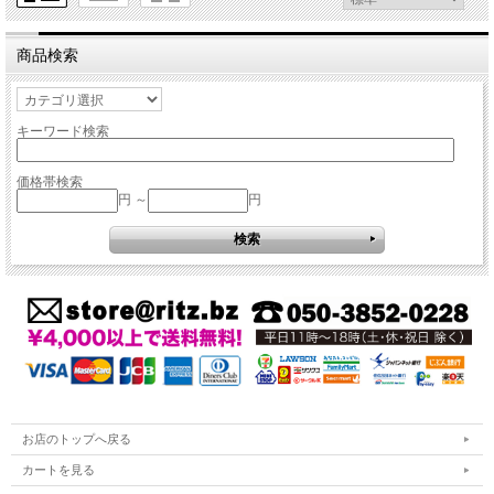
商品検索
キーワード検索
価格帯検索
円 ～
円
お店のトップへ戻る
カートを見る